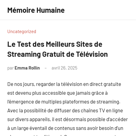
Aller
Mémoire Humaine
au
contenu
Uncategorized
Le Test des Meilleurs Sites de
Streaming Gratuit de Télévision
par
Emma Rollin
avril 26, 2025
Aucun
commentaire
De nos jours, regarder la télévision en direct gratuite
est devenu plus accessible que jamais grâce à
l’émergence de multiples plateformes de streaming.
Avec la possibilité de diffuser des chaînes TV en ligne
sur divers appareils, il est désormais possible d’accéder
à un large éventail de contenus sans avoir besoin d’un