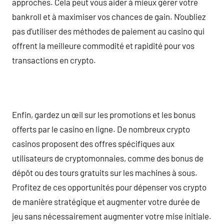
approches. Cela peut vous aider à mieux gérer votre
bankroll et à maximiser vos chances de gain. N’oubliez
pas d’utiliser des méthodes de paiement au casino qui
offrent la meilleure commodité et rapidité pour vos
transactions en crypto.
Enfin, gardez un œil sur les promotions et les bonus
offerts par le casino en ligne. De nombreux crypto
casinos proposent des offres spécifiques aux
utilisateurs de cryptomonnaies, comme des bonus de
dépôt ou des tours gratuits sur les machines à sous.
Profitez de ces opportunités pour dépenser vos crypto
de manière stratégique et augmenter votre durée de
jeu sans nécessairement augmenter votre mise initiale.