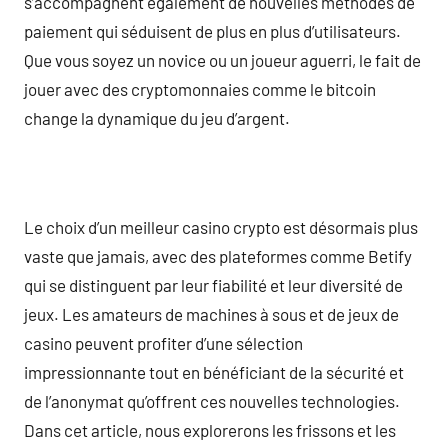
s’accompagnent également de nouvelles méthodes de
paiement qui séduisent de plus en plus d’utilisateurs.
Que vous soyez un novice ou un joueur aguerri, le fait de
jouer avec des cryptomonnaies comme le bitcoin
change la dynamique du jeu d’argent.
Le choix d’un meilleur casino crypto est désormais plus
vaste que jamais, avec des plateformes comme Betify
qui se distinguent par leur fiabilité et leur diversité de
jeux. Les amateurs de machines à sous et de jeux de
casino peuvent profiter d’une sélection
impressionnante tout en bénéficiant de la sécurité et
de l’anonymat qu’offrent ces nouvelles technologies.
Dans cet article, nous explorerons les frissons et les