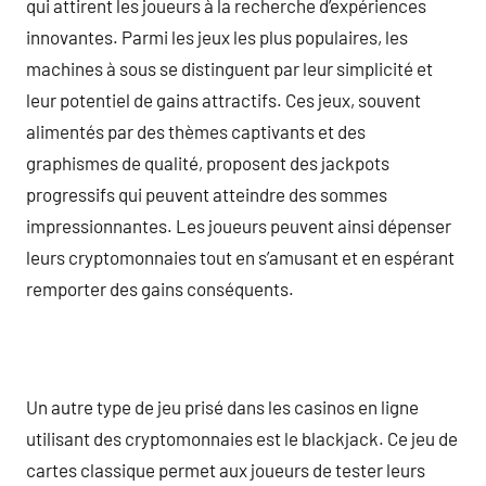
qui attirent les joueurs à la recherche d’expériences
innovantes. Parmi les jeux les plus populaires, les
machines à sous se distinguent par leur simplicité et
leur potentiel de gains attractifs. Ces jeux, souvent
alimentés par des thèmes captivants et des
graphismes de qualité, proposent des jackpots
progressifs qui peuvent atteindre des sommes
impressionnantes. Les joueurs peuvent ainsi dépenser
leurs cryptomonnaies tout en s’amusant et en espérant
remporter des gains conséquents.
Un autre type de jeu prisé dans les casinos en ligne
utilisant des cryptomonnaies est le blackjack. Ce jeu de
cartes classique permet aux joueurs de tester leurs