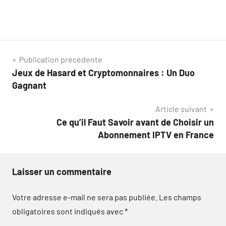
Navigation
Publication précédente
Jeux de Hasard et Cryptomonnaires : Un Duo
de
Gagnant
l’article
Article suivant
Ce qu’il Faut Savoir avant de Choisir un
Abonnement IPTV en France
Laisser un commentaire
Votre adresse e-mail ne sera pas publiée.
Les champs
obligatoires sont indiqués avec
*