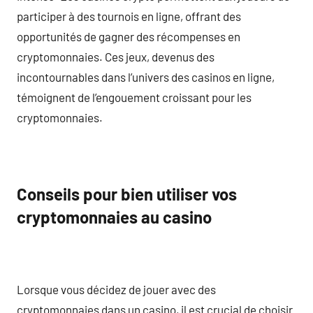
participer à des tournois en ligne, offrant des
opportunités de gagner des récompenses en
cryptomonnaies. Ces jeux, devenus des
incontournables dans l’univers des casinos en ligne,
témoignent de l’engouement croissant pour les
cryptomonnaies.
Conseils pour bien utiliser vos
cryptomonnaies au casino
Lorsque vous décidez de jouer avec des
cryptomonnaies dans un casino, il est crucial de choisir