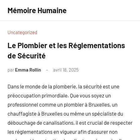
Aller
Mémoire Humaine
au
contenu
Uncategorized
Le Plombier et les Réglementations
de Sécurité
par
Emma Rollin
avril 18, 2025
Aucun
commentaire
Dans le monde de la plomberie, la sécurité est une
préoccupation primordiale. Que vous soyez un
professionnel comme un plombier à Bruxelles, un
chauffagiste à Bruxelles ou même un spécialiste du
débouchage de canalisations, il est crucial de respecter
les réglementations en vigueur afin d’assurer non