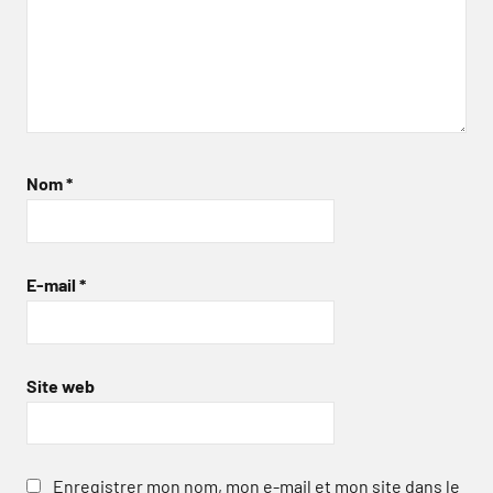
Nom
*
E-mail
*
Site web
Enregistrer mon nom, mon e-mail et mon site dans le