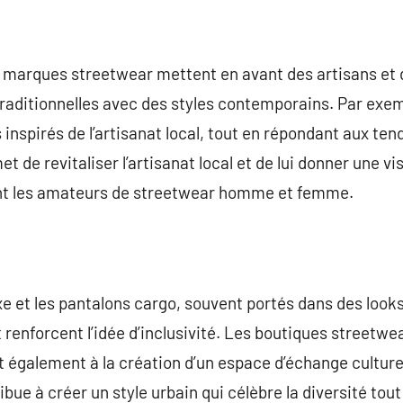
 marques streetwear mettent en avant des artisans et d
traditionnelles avec des styles contemporains. Par exe
 inspirés de l’artisanat local, tout en répondant aux te
 de revitaliser l’artisanat local et de lui donner une vis
ant les amateurs de streetwear homme et femme.
xe et les pantalons cargo, souvent portés dans des look
 renforcent l’idée d’inclusivité. Les boutiques streetwe
nt également à la création d’un espace d’échange culture
tribue à créer un style urbain qui célèbre la diversité to