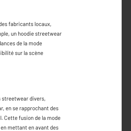
es fabricants locaux,
mple, un hoodie streetwear
ndances de la mode
ibilité sur la scène
s streetwear divers,
ar, en se rapprochant des
l. Cette fusion de la mode
ut en mettant en avant des