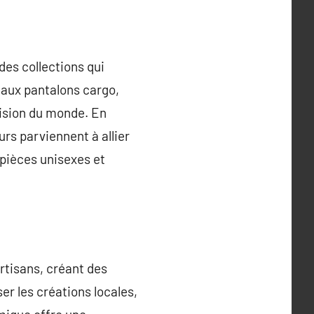
es collections qui
 aux pantalons cargo,
vision du monde. En
rs parviennent à allier
 pièces unisexes et
rtisans, créant des
r les créations locales,