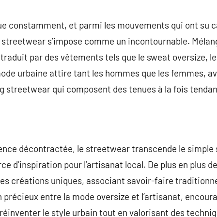
commentaire
e constamment, et parmi les mouvements qui ont su cap
e streetwear s’impose comme un incontournable. Mélange
traduit par des vêtements tels que le sweat oversize, le
mode urbaine attire tant les hommes que les femmes, a
ng streetwear qui composent des tenues à la fois tendan
ence décontractée, le streetwear transcende le simple 
e d’inspiration pour l’artisanat local. De plus en plus
es créations uniques, associant savoir-faire traditionn
précieux entre la mode oversize et l’artisanat, encour
réinventer le style urbain tout en valorisant des techni