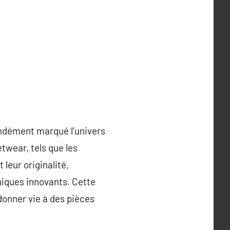
ondément marqué l’univers
etwear, tels que les
 leur originalité,
niques innovants. Cette
donner vie à des pièces