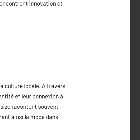
rencontrent innovation et
 culture locale. À travers
ntité et leur connexion à
size racontent souvent
rant ainsi la mode dans