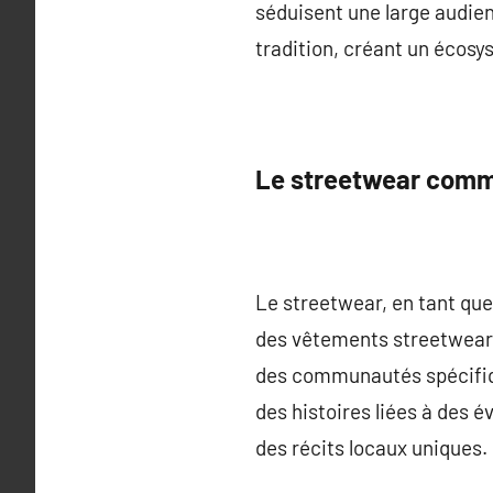
séduisent une large audien
tradition, créant un écos
Le streetwear comme
Le streetwear, en tant que
des vêtements streetwear,
des communautés spécifiqu
des histoires liées à des
des récits locaux uniques.