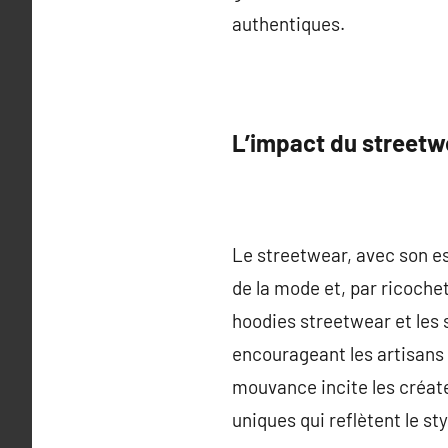
authentiques.
L’impact du streetwe
Le streetwear, avec son e
de la mode et, par ricochet
hoodies streetwear et les s
encourageant les artisans
mouvance incite les créate
uniques qui reflètent le s