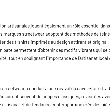
on artisanales jouent également un rôle essentiel dans 
s marques streetwear adoptent des méthodes de teintu
er des t-shirts imprimés au design attirant et original.
 en pâte permettent d’obtenir des motifs vibrants qui 
ité, tout en soulignant l’importance de l’artisanat loca
 streetwear a conduit à une revival du savoir-faire trad
s’inspirent souvent de coupes classiques, revisitées av
e artisanal et de tendance contemporaine crée des piè