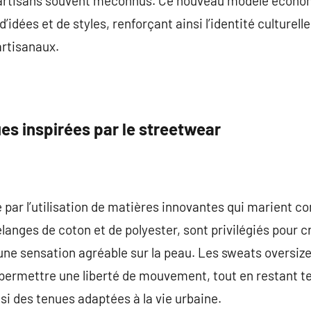
l d’artisans souvent méconnus. Ce nouveau modèle écono
idées et de styles, renforçant ainsi l’identité culturelle
artisanaux.
es inspirées par le streetwear
par l’utilisation de matières innovantes qui marient con
anges de coton et de polyester, sont privilégiés pour 
 une sensation agréable sur la peau. Les sweats oversiz
r permettre une liberté de mouvement, tout en restant 
si des tenues adaptées à la vie urbaine.