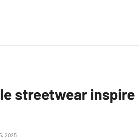
 streetwear inspire l
15, 2025
Aucun