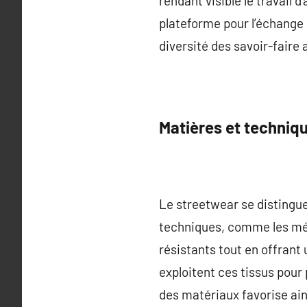
rendant visible le travai
plateforme pour l’échange d’
diversité des savoir-faire 
Matières et techniqu
Le streetwear se distingue 
techniques, comme les mél
résistants tout en offrant
exploitent ces tissus pou
des matériaux favorise ain