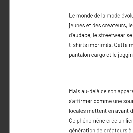
Le monde de la mode évolu
jeunes et des créateurs, l
d’audace, le streetwear se 
t-shirts imprimés. Cette 
pantalon cargo et le joggi
Mais au-delà de son appar
s’affirmer comme une sourc
locales mettent en avant d
Ce phénomène crée un lien 
génération de créateurs à 