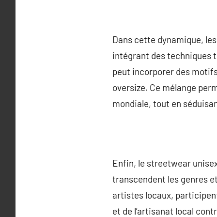
Dans cette dynamique, les
intégrant des techniques 
peut incorporer des motifs
oversize. Ce mélange permet
mondiale, tout en séduis
Enfin, le streetwear unise
transcendent les genres et
artistes locaux, participe
et de l’artisanat local con