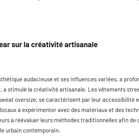
ar sur la créativité artisanale
sthétique audacieuse et ses influences variées, a prof
, a stimulé la créativité artisanale. Les vêtements stre
weat oversize, se caractérisent par leur accessibilité et
 locaux à expérimenter avec des matériaux et des tech
urs à réévaluer leurs méthodes traditionnelles afin de 
tyle urbain contemporain.