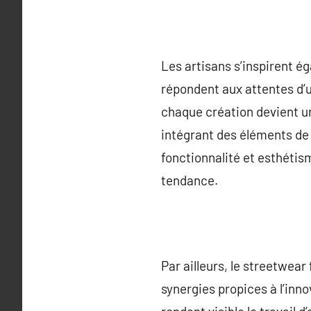
Les artisans s’inspirent é
répondent aux attentes d’u
chaque création devient un
intégrant des éléments de 
fonctionnalité et esthétis
tendance.
Par ailleurs, le streetwea
synergies propices à l’inn