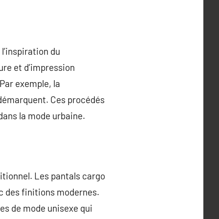
l’inspiration du
re et d’impression
 Par exemple, la
se démarquent. Ces procédés
l dans la mode urbaine.
itionnel. Les pantals cargo
ec des finitions modernes.
ces de mode unisexe qui