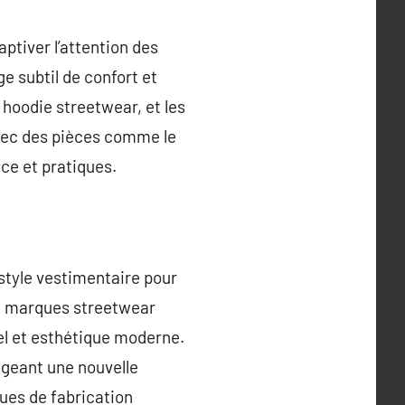
tiver l’attention des
 subtil de confort et
 hoodie streetwear, et les
vec des pièces comme le
ce et pratiques.
style vestimentaire pour
 de marques streetwear
el et esthétique moderne.
ageant une nouvelle
ques de fabrication