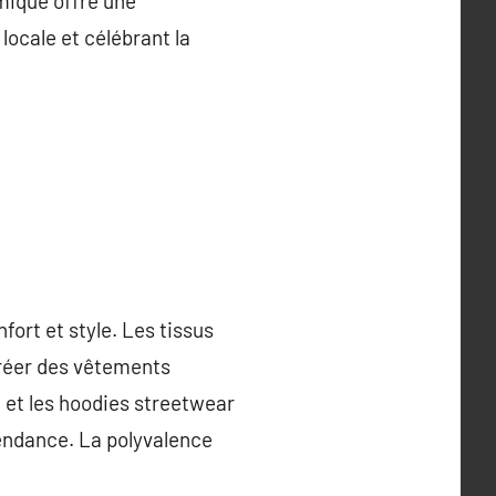
mique offre une
 locale et célébrant la
fort et style. Les tissus
créer des vêtements
e et les hoodies streetwear
tendance. La polyvalence