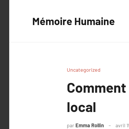
Aller
au
Mémoire Humaine
contenu
Uncategorized
Comment le
local
par
Emma Rollin
avril 