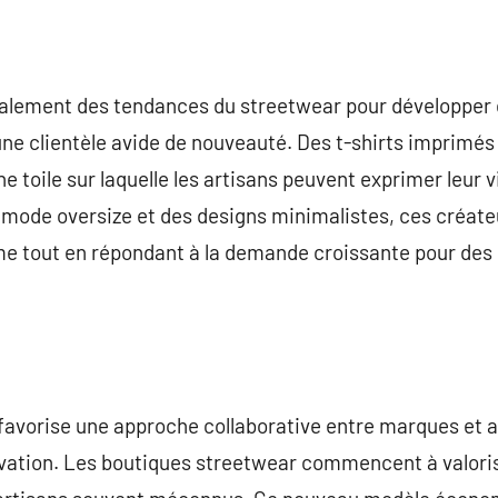
galement des tendances du streetwear pour développer d
ne clientèle avide de nouveauté. Des t-shirts imprimés
e toile sur laquelle les artisans peuvent exprimer leur 
mode oversize et des designs minimalistes, ces créateu
me tout en répondant à la demande croissante pour des
r favorise une approche collaborative entre marques et a
ovation. Les boutiques streetwear commencent à valorise