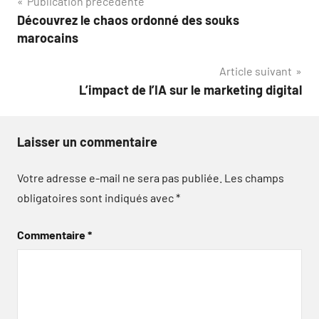
Navigation
Publication précédente
Découvrez le chaos ordonné des souks
de
marocains
l’article
Article suivant
L’impact de l’IA sur le marketing digital
Laisser un commentaire
Votre adresse e-mail ne sera pas publiée.
Les champs
obligatoires sont indiqués avec
*
Commentaire
*