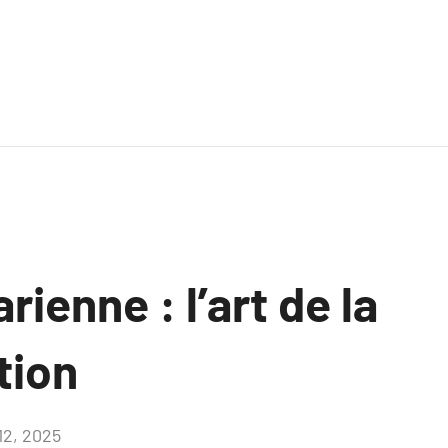
rienne : l’art de la
tion
12, 2025
Aucun