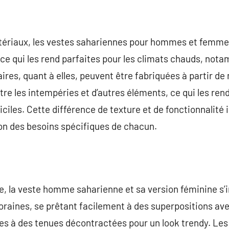
tériaux, les vestes sahariennes pour hommes et femme
, ce qui les rend parfaites pour les climats chauds, nota
aires, quant à elles, peuvent être fabriquées à partir d
re les intempéries et d’autres éléments, ce qui les rend
iciles. Cette différence de texture et de fonctionnalité
ion des besoins spécifiques de chacun.
que, la veste homme saharienne et sa version féminine s’
ines, se prêtant facilement à des superpositions ave
es à des tenues décontractées pour un look trendy. Les 