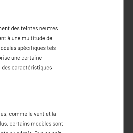
ment des teintes neutres
ent à une multitude de
dèles spécifiques tels
orise une certaine
t des caractéristiques
es, comme le vent et la
plus, certains modèles sont