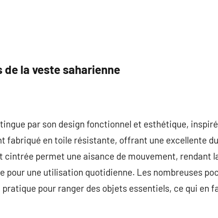
 de la veste saharienne
tingue par son design fonctionnel et esthétique, inspiré
fabriqué en toile résistante, offrant une excellente dur
t cintrée permet une aisance de mouvement, rendant la
 que pour une utilisation quotidienne. Les nombreuses po
pratique pour ranger des objets essentiels, ce qui en fa