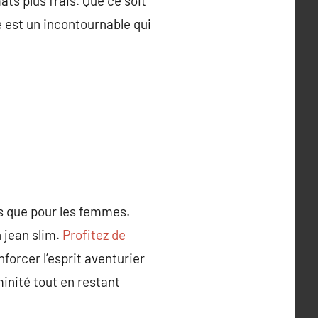
ts plus frais. Que ce soit
 est un incontournable qui
s que pour les femmes.
 jean slim.
Profitez de
forcer l’esprit aventurier
inité tout en restant