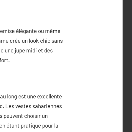
e chemise élégante ou même
me crée un look chic sans
c une jupe midi et des
fort.
eau long est une excellente
ud. Les vestes sahariennes
s peuvent choisir un
en étant pratique pour la