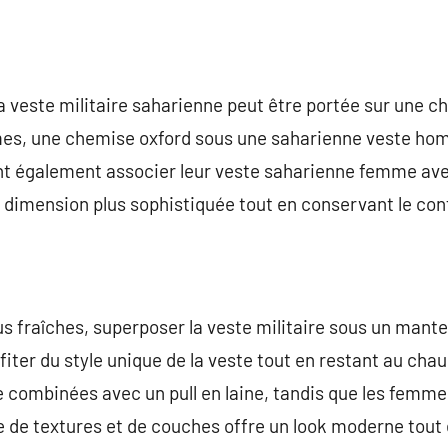
, la veste militaire saharienne peut être portée sur un
es, une chemise oxford sous une saharienne veste hom
t également associer leur veste saharienne femme ave
e dimension plus sophistiquée tout en conservant le con
lus fraîches, superposer la veste militaire sous un mant
fiter du style unique de la veste tout en restant au cha
combinées avec un pull en laine, tandis que les femme
 de textures et de couches offre un look moderne tout 