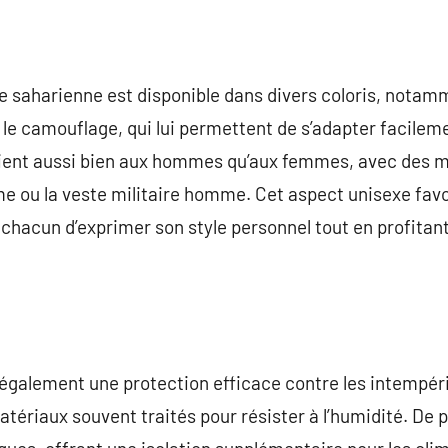
te saharienne est disponible dans divers coloris, notam
 le camouflage, qui lui permettent de s’adapter facilem
ent aussi bien aux hommes qu’aux femmes, avec des mo
me ou la veste militaire homme. Cet aspect unisexe fav
chacun d’exprimer son style personnel tout en profitan
également une protection efficace contre les intempéri
atériaux souvent traités pour résister à l’humidité. De 