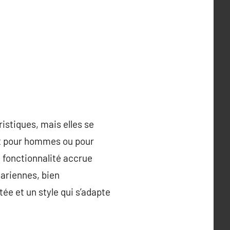
istiques, mais elles se
ent pour hommes ou pour
 fonctionnalité accrue
ariennes, bien
ée et un style qui s’adapte