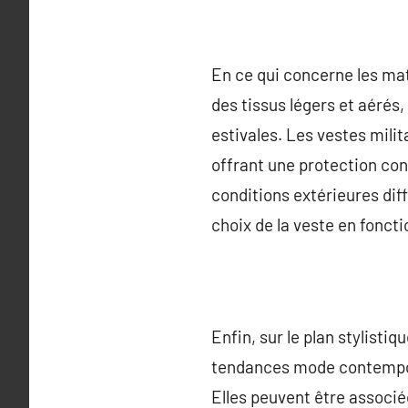
En ce qui concerne les ma
des tissus légers et aérés
estivales. Les vestes milit
offrant une protection cont
conditions extérieures diff
choix de la veste en fonct
Enfin, sur le plan stylisti
tendances mode contempora
Elles peuvent être associé