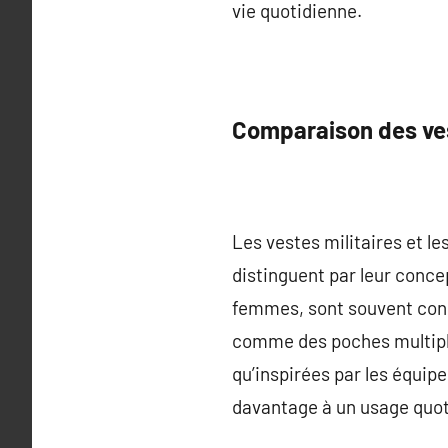
vie quotidienne.
Comparaison des ves
Les vestes militaires et l
distinguent par leur conce
femmes, sont souvent conç
comme des poches multiples
qu’inspirées par les équipe
davantage à un usage quot