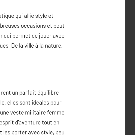
que qui allie style et
mbreuses occasions et peut
on qui permet de jouer avec
es. De la ville à la nature,
ent un parfait équilibre
e, elles sont idéales pour
 une veste militaire femme
sprit d’aventure tout en
 les porter avec style, peu