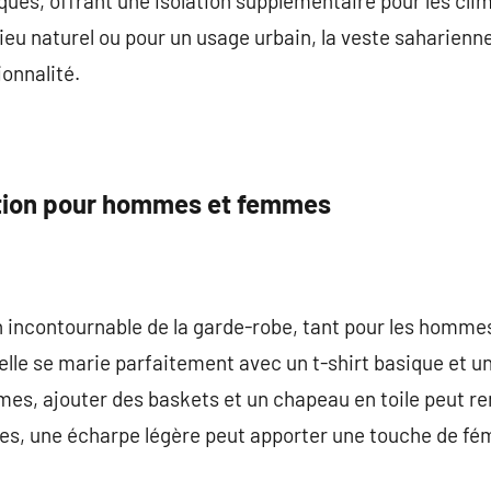
ues, offrant une isolation supplémentaire pour les clima
eu naturel ou pour un usage urbain, la veste saharienne
ionnalité.
ition pour hommes et femmes
n incontournable de la garde-robe, tant pour les homme
elle se marie parfaitement avec un t-shirt basique et un
es, ajouter des baskets et un chapeau en toile peut ren
es, une écharpe légère peut apporter une touche de fém