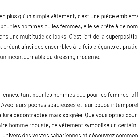
commentaire
en plus qu’un simple vêtement, c’est une pièce emblémati
t pour les hommes ou les femmes, elle se prête à de no
ns une multitude de looks. C’est l’art de la superpositi
, créant ainsi des ensembles à la fois élégants et pratiqu
 un incontournable du dressing moderne.
riennes, tant pour les hommes que pour les femmes, offr
 Avec leurs poches spacieuses et leur coupe intemporell
allure décontractée mais soignée. Que vous optiez pour
aire homme robuste, ce vêtement symbolise un certain e
 l’univers des vestes sahariennes et découvrez comment