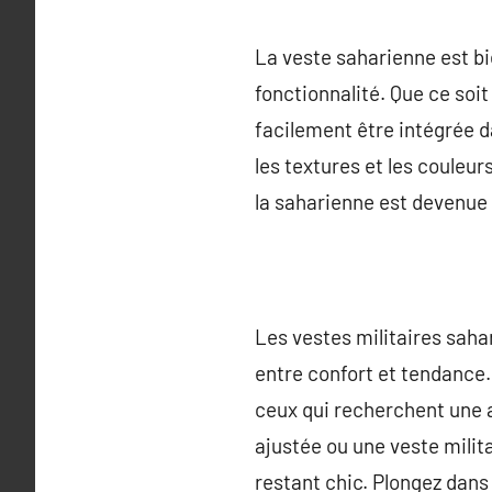
La veste saharienne est bi
fonctionnalité. Que ce soi
facilement être intégrée da
les textures et les couleurs
la saharienne est devenue
Les vestes militaires saha
entre confort et tendance.
ceux qui recherchent une 
ajustée ou une veste milit
restant chic. Plongez dans