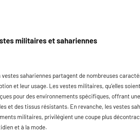
tes militaires et sahariennes
es vestes sahariennes partagent de nombreuses caractér
ption et leur usage. Les vestes militaires, qu’elles soi
ues pour des environnements spécifiques, offrant une
 et des tissus résistants. En revanche, les vestes sah
ments militaires, privilégient une coupe plus décontract
idien et à la mode.