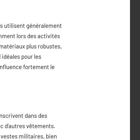
s utilisent généralement
mment lors des activités
e matériaux plus robustes,
 idéales pour les
 influence fortement le
inscrivent dans des
c d’autres vêtements.
vestes militaires, bien