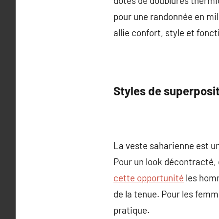
dotés de doublures thermiq
pour une randonnée en mili
allie confort, style et fonct
Styles de superpos
La veste saharienne est u
Pour un look décontracté, 
cette opportunité
les homm
de la tenue. Pour les femm
pratique.