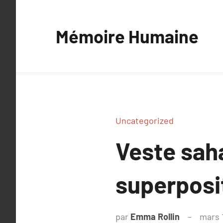
Aller
au
Mémoire Humaine
contenu
Uncategorized
Veste saha
superposi
par
Emma Rollin
mars 