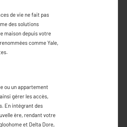
ces de vie ne fait pas
mme des solutions
otre maison depuis votre
ues renommées comme Yale,
tes.
ale ou un appartement
ainsi gérer les accès,
cs. En intégrant des
velle ère, rendant votre
 Igloohome et Delta Dore,