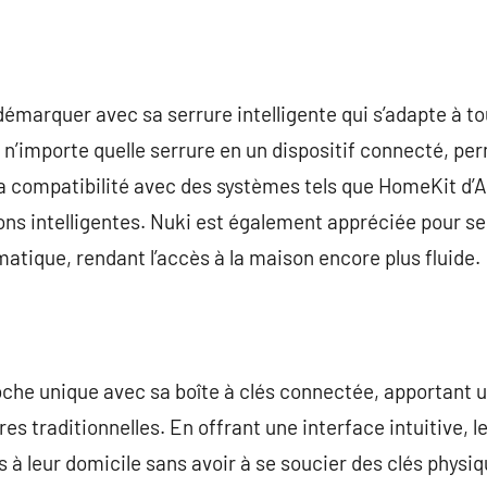
 démarquer avec sa serrure intelligente qui s’adapte à tou
n’importe quelle serrure en un dispositif connecté, per
 compatibilité avec des systèmes tels que HomeKit d’Ap
ns intelligentes. Nuki est également appréciée pour ses
matique, rendant l’accès à la maison encore plus fluide.
he unique avec sa boîte à clés connectée, apportant u
s traditionnelles. En offrant une interface intuitive, l
 à leur domicile sans avoir à se soucier des clés physiq