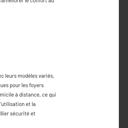
améliorer le confort au
c leurs modèles variés,
ues pour les foyers
micile à distance, ce qui
utilisation et la
lier sécurité et