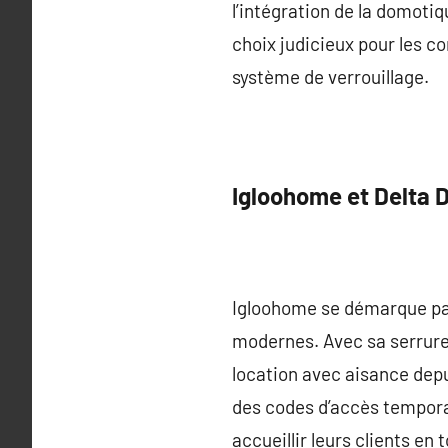
l’intégration de la domotiq
choix judicieux pour les c
système de verrouillage.
Igloohome et Delta 
Igloohome se démarque par
modernes. Avec sa serrure
location avec aisance depu
des codes d’accès tempora
accueillir leurs clients en 