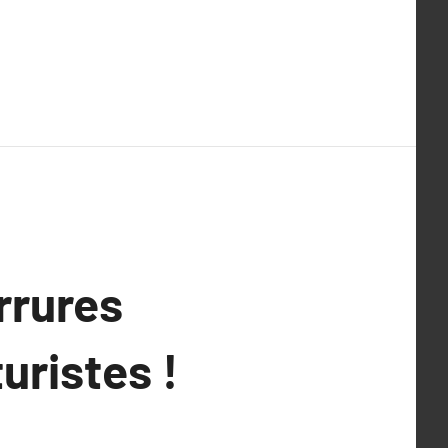
rrures
uristes !