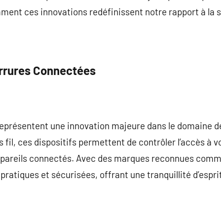
nt ces innovations redéfinissent notre rapport à la s
errures Connectées
eprésentent une innovation majeure dans le domaine de
 fil, ces dispositifs permettent de contrôler l’accès à 
ppareils connectés. Avec des marques reconnues comme
s pratiques et sécurisées, offrant une tranquillité d’esp