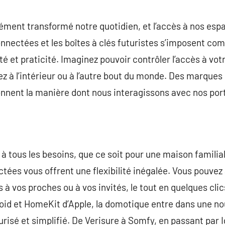
commentaire
ment transformé notre quotidien, et l’accès à nos espa
nnectées et les boîtes à clés futuristes s’imposent co
rité et praticité. Imaginez pouvoir contrôler l’accès à v
z à l’intérieur ou à l’autre bout du monde. Des marq
onnent la manière dont nous interagissons avec nos por
à tous les besoins, que ce soit pour une maison famili
tées vous offrent une flexibilité inégalée. Vous pouvez 
es à vos proches ou à vos invités, le tout en quelques cli
d et HomeKit d’Apple, la domotique entre dans une nou
curisé et simplifié. De Verisure à Somfy, en passant par