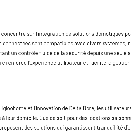
se concentre sur l’intégration de solutions domotiques p
res connectées sont compatibles avec divers systèmes
tant un contrôle fluide de la sécurité depuis une seule 
e renforce l’expérience utilisateur et facilite la gesti
’Igloohome et l’innovation de Delta Dore, les utilisateu
é à leur domicile. Que ce soit pour des locations saison
oposent des solutions qui garantissent tranquillité d’espr