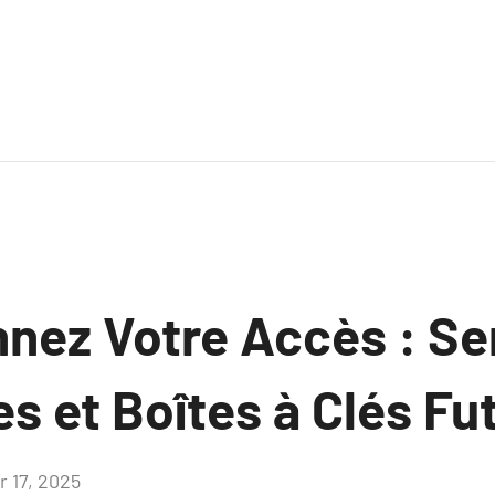
nnez Votre Accès : Se
 et Boîtes à Clés Fut
r 17, 2025
Aucun