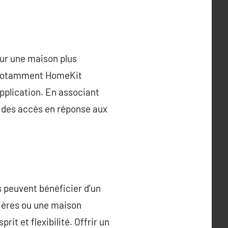
our une maison plus
, notamment HomeKit
application. En associant
on des accès en réponse aux
rs peuvent bénéficier d’un
nières ou une maison
it et flexibilité. Offrir un