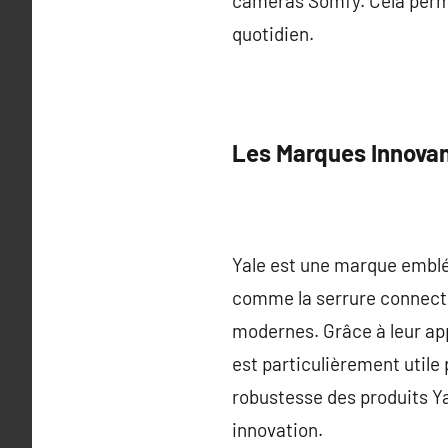
caméras Somfy. Cela permet
quotidien.
Les Marques Innovan
Yale est une marque emblé
comme la serrure connectée
modernes. Grâce à leur appl
est particulièrement utile 
robustesse des produits Yal
innovation.