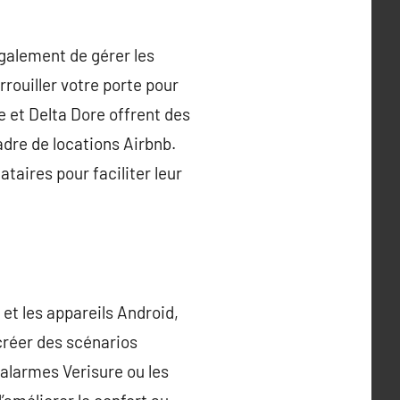
galement de gérer les
rouiller votre porte pour
 et Delta Dore offrent des
dre de locations Airbnb.
taires pour faciliter leur
et les appareils Android,
 créer des scénarios
 alarmes Verisure ou les