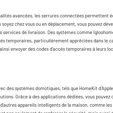
nalités avancées, les serrures connectées permettent é
 soyez chez vous ou en déplacement, vous pouvez déver
des services de livraison. Des systèmes comme Igloohome
ès temporaires, particulièrement appréciées dans le ca
ainsi envoyer des codes d’accès temporaires à leurs loca
avec des systèmes domotiques, tels que HomeKit d’Apple 
solutions. Grâce à des applications dédiées, vous pouvez
 d’autres appareils intelligents de la maison, comme les