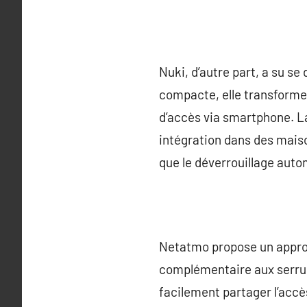
Nuki, d’autre part, a su se
compacte, elle transforme 
d’accès via smartphone. La
intégration dans des maiso
que le déverrouillage auto
Netatmo propose un approc
complémentaire aux serrure
facilement partager l’accès