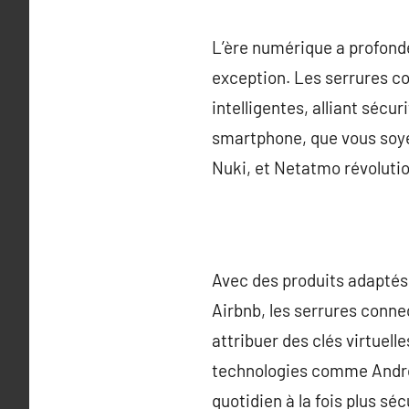
L’ère numérique a profondé
exception. Les serrures co
intelligentes, alliant sécu
smartphone, que vous soye
Nuki, et Netatmo révoluti
Avec des produits adaptés 
Airbnb, les serrures connec
attribuer des clés virtuell
technologies comme Androi
quotidien à la fois plus sé