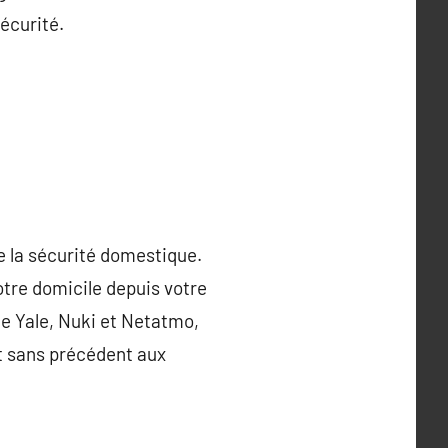
écurité.
 la sécurité domestique.
votre domicile depuis votre
 Yale, Nuki et Netatmo,
rit sans précédent aux