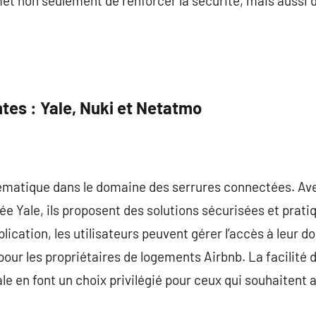
 non seulement de renforcer la sécurité, mais aussi d’
tes : Yale, Nuki et Netatmo
matique dans le domaine des serrures connectées. Ave
 Yale, ils proposent des solutions sécurisées et pratiq
ication, les utilisateurs peuvent gérer l’accès à leur do
pour les propriétaires de logements Airbnb. La facilité d’
e en font un choix privilégié pour ceux qui souhaitent al