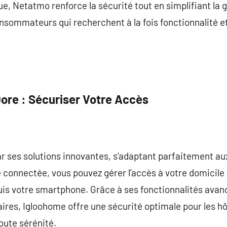
ue, Netatmo renforce la sécurité tout en simplifiant la 
onsommateurs qui recherchent à la fois fonctionnalité e
Dore : Sécuriser Votre Accès
 ses solutions innovantes, s’adaptant parfaitement aux
 connectée, vous pouvez gérer l’accès à votre domicile
is votre smartphone. Grâce à ses fonctionnalités avancé
ires, Igloohome offre une sécurité optimale pour les h
toute sérénité.