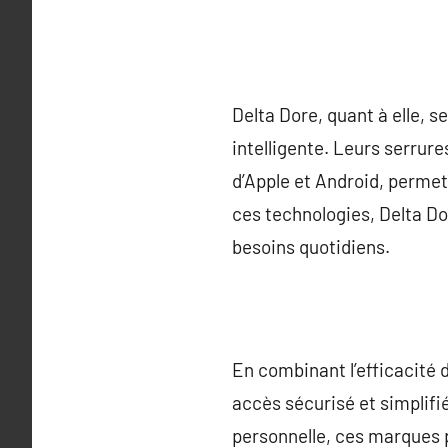
Delta Dore, quant à elle, 
intelligente. Leurs serru
d’Apple et Android, permet
ces technologies, Delta Dor
besoins quotidiens.
En combinant l’efficacité d
accès sécurisé et simplifi
personnelle, ces marques pr