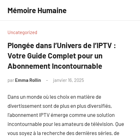
Aller
Mémoire Humaine
au
contenu
Uncategorized
Plongée dans l’Univers de l’IPTV :
Votre Guide Complet pour un
Abonnement Incontournable
par
Emma Rollin
janvier 16, 2025
Aucun
commentaire
Dans un monde où les choix en matière de
divertissement sont de plus en plus diversifiés,
l’abonnement IPTV émerge comme une solution
incontournable pour les amateurs de télévision. Que
vous soyez à la recherche des dernières séries, de