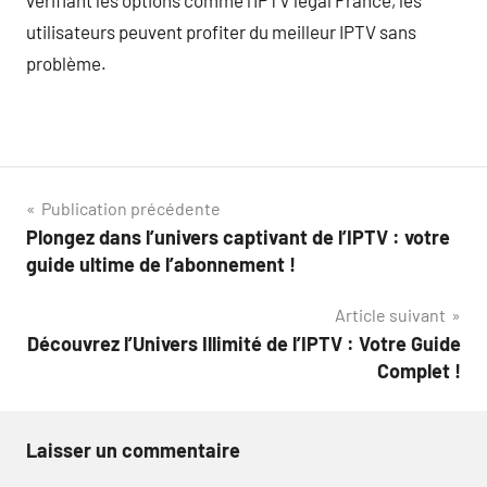
utilisateurs peuvent profiter du meilleur IPTV sans
problème.
Navigation
Publication précédente
Plongez dans l’univers captivant de l’IPTV : votre
de
guide ultime de l’abonnement !
l’article
Article suivant
Découvrez l’Univers Illimité de l’IPTV : Votre Guide
Complet !
Laisser un commentaire