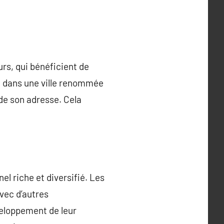
urs, qui bénéficient de
se dans une ville renommée
 de son adresse. Cela
nel riche et diversifié. Les
vec d’autres
éveloppement de leur