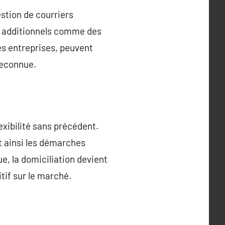
stion de courriers
es additionnels comme des
es entreprises, peuvent
reconnue.
exibilité sans précédent.
t ainsi les démarches
e, la domiciliation devient
tif sur le marché.