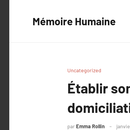
Aller
au
Mémoire Humaine
contenu
Uncategorized
Établir so
domiciliat
par
Emma Rollin
janvie