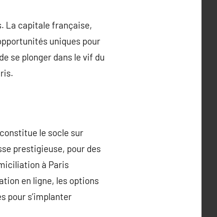
. La capitale française,
opportunités uniques pour
e se plonger dans le vif du
ris.
constitue le socle sur
esse prestigieuse, pour des
iciliation à Paris
ion en ligne, les options
es pour s’implanter