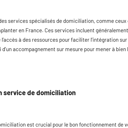
 des services spécialisés de domiciliation, comme ceux
planter en France. Ces services incluent généralement 
ue l’accès à des ressources pour faciliter l’intégration su
si d’un accompagnement sur mesure pour mener à bien le
 service de domiciliation
omiciliation est crucial pour le bon fonctionnement de v