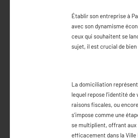
Établir son entreprise à P
avec son dynamisme économ
ceux qui souhaitent se lan
sujet, il est crucial de bi
La domiciliation représente
lequel repose l’identité de
raisons fiscales, ou encor
s’impose comme une étape e
se multiplient, offrant aux
efficacement dans la Ville