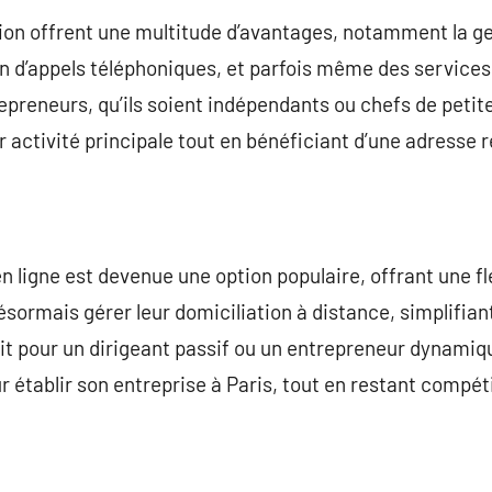
ion offrent une multitude d’avantages, notamment la ge
ion d’appels téléphoniques, et parfois même des servic
repreneurs, qu’ils soient indépendants ou chefs de petit
r activité principale tout en bénéficiant d’une adresse 
en ligne est devenue une option populaire, offrant une fl
sormais gérer leur domiciliation à distance, simplifian
it pour un dirigeant passif ou un entrepreneur dynamiqu
 établir son entreprise à Paris, tout en restant compéti