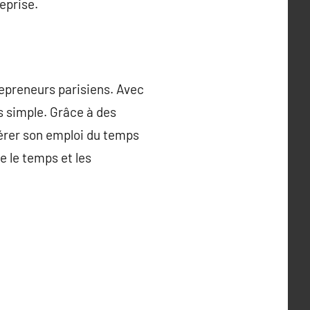
eprise.
repreneurs parisiens. Avec
s simple. Grâce à des
 gérer son emploi du temps
e le temps et les