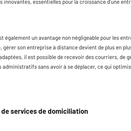
es innovantes, essentielles pour la croissance d’une entr
est également un avantage non négligeable pour les ent
, gérer son entreprise à distance devient de plus en plu
 adaptées, il est possible de recevoir des courriers, de
 administratifs sans avoir à se déplacer, ce qui optimis
 de services de domiciliation