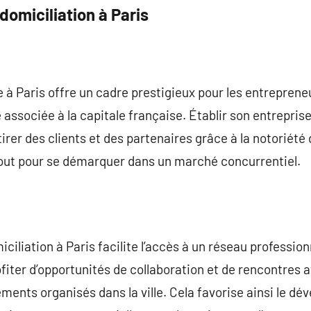
domiciliation à Paris
e à Paris offre un cadre prestigieux pour les entreprene
 associée à la capitale française. Établir son entrepri
tirer des clients et des partenaires grâce à la notoriété
tout pour se démarquer dans un marché concurrentiel.
iciliation à Paris facilite l’accès à un réseau profession
iter d’opportunités de collaboration et de rencontres a
ements organisés dans la ville. Cela favorise ainsi le d