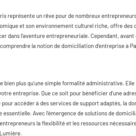
commentaire
aris représente un rêve pour de nombreux entrepreneurs
ique et son environnement culturel riche, offre des 
cer dans l’aventure entrepreneuriale. Cependant, avant d
en comprendre la notion de domiciliation d’entreprise à Pa
 bien plus qu’une simple formalité administrative. Elle 
 votre entreprise. Que ce soit pour bénéficier d’une adr
e pour accéder à des services de support adaptés, la dom
ssentielle. Avec l’émergence de solutions de domiciliat
 entrepreneurs la flexibilité et les ressources nécessair
 Lumière.