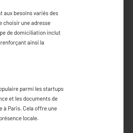
nt aux besoins variés des
e choisir une adresse
pe de domiciliation inclut
 renforçant ainsi la
populaire parmi les startups
ance et les documents de
e à Paris. Cela offre une
 présence locale.