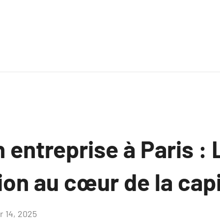
n entreprise à Paris : 
ion au cœur de la cap
r 14, 2025
Aucun