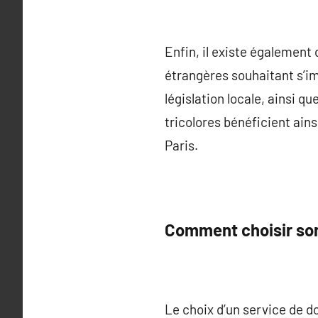
Enfin, il existe également
étrangères souhaitant s’im
législation locale, ainsi q
tricolores bénéficient ain
Paris.
Comment choisir son
Le choix d’un service de d