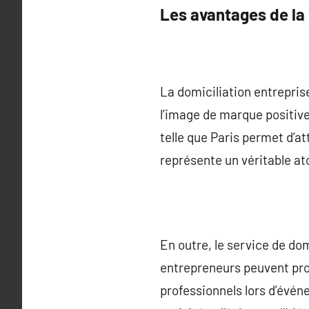
Les avantages de la 
La domiciliation entrepris
l’image de marque positive
telle que Paris permet d’at
représente un véritable a
En outre, le service de dom
entrepreneurs peuvent prof
professionnels lors d’évén