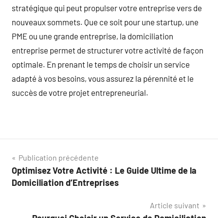
stratégique qui peut propulser votre entreprise vers de
nouveaux sommets. Que ce soit pour une startup, une
PME ou une grande entreprise, la domiciliation
entreprise permet de structurer votre activité de façon
optimale. En prenant le temps de choisir un service
adapté à vos besoins, vous assurez la pérennité et le
succès de votre projet entrepreneurial.
Navigation
Publication précédente
Optimisez Votre Activité : Le Guide Ultime de la
de
Domiciliation d’Entreprises
l’article
Article suivant
Pourquoi Choisir un Service de Domiciliation