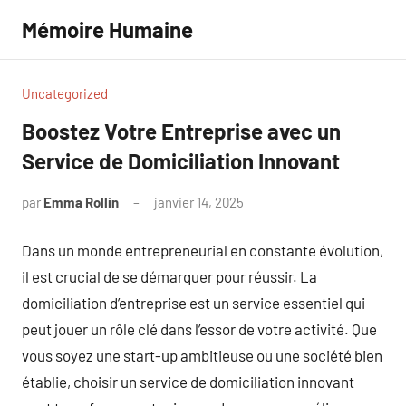
Aller
Mémoire Humaine
au
contenu
Uncategorized
Boostez Votre Entreprise avec un
Service de Domiciliation Innovant
par
Emma Rollin
janvier 14, 2025
Aucun
commentaire
Dans un monde entrepreneurial en constante évolution,
il est crucial de se démarquer pour réussir. La
domiciliation d’entreprise est un service essentiel qui
peut jouer un rôle clé dans l’essor de votre activité. Que
vous soyez une start-up ambitieuse ou une société bien
établie, choisir un service de domiciliation innovant